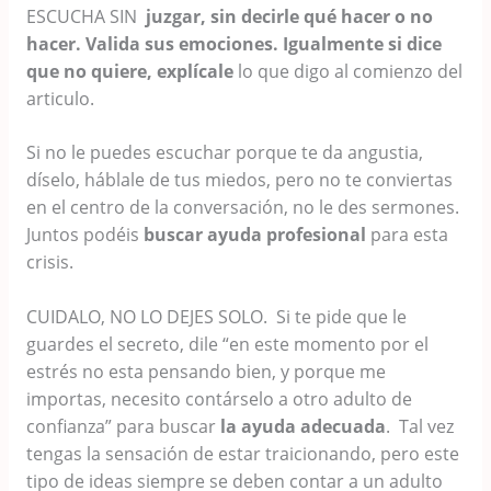
ESCUCHA SIN
juzgar, sin decirle qué hacer o no
hacer.
V
alid
a sus
emociones
. Igualmente si dice
que no quiere, explícale
lo que digo al comienzo del
articulo.
Si no le puedes escuchar porque te da angustia,
díselo, háblale de tus miedos, pero no te conviertas
en el centro de la conversación, no le des sermones.
Juntos podéis
buscar ayuda profesional
para esta
crisis.
CUIDALO, NO LO DEJES SOLO. Si te pide que le
guardes el secreto, dile “en este momento por el
estrés no esta pensando bien, y porque me
importas, necesito contárselo a otro adulto de
confianza” para buscar
la ayuda adecuada
. Tal vez
tengas la sensación de estar traicionando, pero este
tipo de ideas siempre se deben contar a un adulto