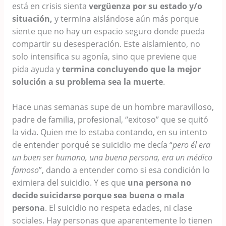
está en crisis sienta
vergüenza por su estado y/o
situación,
y termina aislándose aún más porque
siente que no hay un espacio seguro donde pueda
compartir su desesperación. Este aislamiento, no
solo intensifica su agonía, sino que previene que
pida ayuda y
termina concluyendo que la mejor
solución a su problema sea la muerte
.
Hace unas semanas supe de un hombre maravilloso,
padre de familia, profesional, “exitoso” que se quitó
la vida. Quien me lo estaba contando, en su intento
de entender porqué se suicidio me decía “
pero él era
un buen ser humano, una buena persona
, era un médico
famoso
”, dando a entender como si esa condición lo
eximiera del suicidio. Y es que
una persona no
decide suicidarse porque sea buena o mala
persona
. El suicidio no respeta edades, ni clase
sociales. Hay personas que aparentemente lo tienen